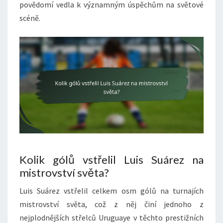
povědomí vedla k významným úspěchům na světové
scéně.
Kolik gólů vstřelil Luis Suárez na
mistrovství světa?
Luis Suárez vstřelil celkem osm gólů na turnajích
mistrovství světa, což z něj činí jednoho z
nejplodnějších střelců Uruguaye v těchto prestižních