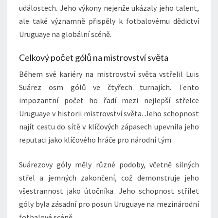
událostech. Jeho výkony nejenže ukázaly jeho talent,
ale také významně přispěly k fotbalovému dědictví
Uruguaye na globální scéně.
Celkový počet gólů na mistrovství světa
Během své kariéry na mistrovství světa vstřelil Luis
Suárez osm gólů ve čtyřech turnajích. Tento
impozantní počet ho řadí mezi nejlepší střelce
Uruguaye v historii mistrovství světa. Jeho schopnost
najít cestu do sítě v klíčových zápasech upevnila jeho
reputaci jako klíčového hráče pro národní tým.
Suárezovy góly měly různé podoby, včetně silných
střel a jemných zakončení, což demonstruje jeho
všestrannost jako útočníka. Jeho schopnost střílet
góly byla zásadní pro posun Uruguaye na mezinárodní
fotbalové scéně.