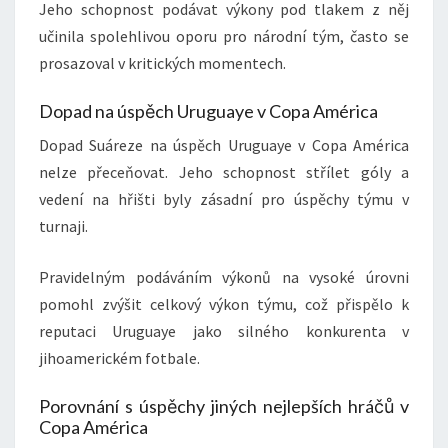
Jeho schopnost podávat výkony pod tlakem z něj
učinila spolehlivou oporu pro národní tým, často se
prosazoval v kritických momentech.
Dopad na úspěch Uruguaye v Copa América
Dopad Suáreze na úspěch Uruguaye v Copa América
nelze přeceňovat. Jeho schopnost střílet góly a
vedení na hřišti byly zásadní pro úspěchy týmu v
turnaji.
Pravidelným podáváním výkonů na vysoké úrovni
pomohl zvýšit celkový výkon týmu, což přispělo k
reputaci Uruguaye jako silného konkurenta v
jihoamerickém fotbale.
Porovnání s úspěchy jiných nejlepších hráčů v
Copa América