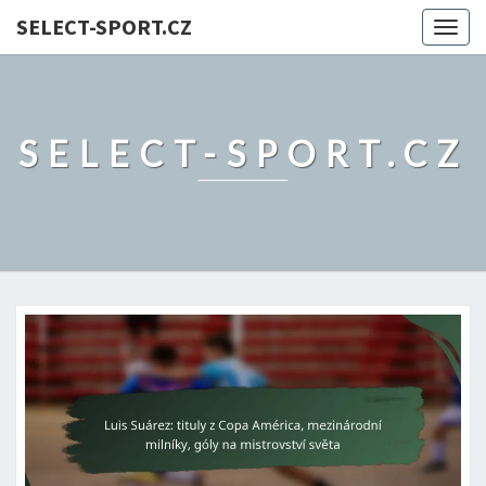
SELECT-SPORT.CZ
Togg
navig
SELECT-SPORT.CZ