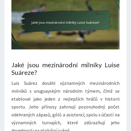
Jaké jsou mezinárodní milníky Luise
Suáreze?
Luis Suárez dosáhl významných mezinárodních
milníků s uruguayským národním týmem, čímž se
etabloval jako jeden z nejlepších hráčů v historii
sportu. Jeho přínosy zahrnují pozoruhodný počet
odehraných zápasů, gólů a asistencí, spolu s účastí na
významných turnajích, které zdůrazňují jeho
dovednosti na globální scéně.