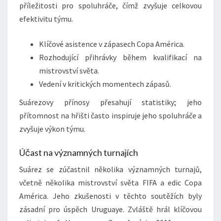
příležitosti pro spoluhráče, čímž zvyšuje celkovou
efektivitu týmu.
Klíčové asistence v zápasech Copa América.
Rozhodující přihrávky během kvalifikací na
mistrovství světa.
Vedení v kritických momentech zápasů.
Suárezovy přínosy přesahují statistiky; jeho
přítomnost na hřišti často inspiruje jeho spoluhráče a
zvyšuje výkon týmu.
Účast na významných turnajích
Suárez se zúčastnil několika významných turnajů,
včetně několika mistrovství světa FIFA a edic Copa
América. Jeho zkušenosti v těchto soutěžích byly
zásadní pro úspěch Uruguaye. Zvláště hrál klíčovou