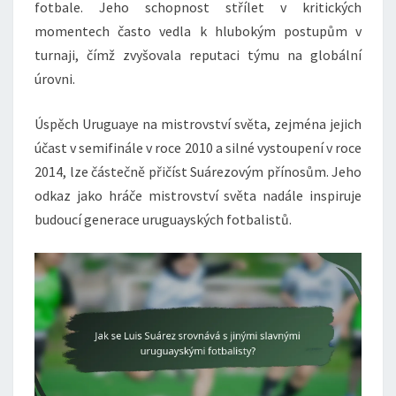
fotbale. Jeho schopnost střílet v kritických
momentech často vedla k hlubokým postupům v
turnaji, čímž zvyšovala reputaci týmu na globální
úrovni.
Úspěch Uruguaye na mistrovství světa, zejména jejich
účast v semifinále v roce 2010 a silné vystoupení v roce
2014, lze částečně přičíst Suárezovým přínosům. Jeho
odkaz jako hráče mistrovství světa nadále inspiruje
budoucí generace uruguayských fotbalistů.