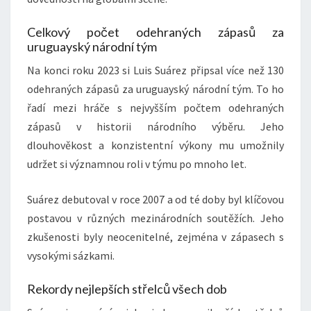
Celkový počet odehraných zápasů za
uruguayský národní tým
Na konci roku 2023 si Luis Suárez připsal více než 130
odehraných zápasů za uruguayský národní tým. To ho
řadí mezi hráče s nejvyšším počtem odehraných
zápasů v historii národního výběru. Jeho
dlouhověkost a konzistentní výkony mu umožnily
udržet si významnou roli v týmu po mnoho let.
Suárez debutoval v roce 2007 a od té doby byl klíčovou
postavou v různých mezinárodních soutěžích. Jeho
zkušenosti byly neocenitelné, zejména v zápasech s
vysokými sázkami.
Rekordy nejlepších střelců všech dob