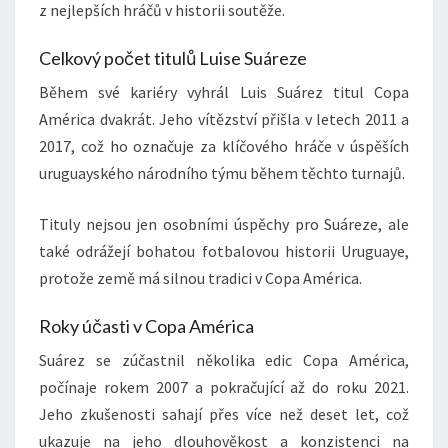
z nejlepších hráčů v historii soutěže.
Celkový počet titulů Luise Suáreze
Během své kariéry vyhrál Luis Suárez titul Copa
América dvakrát. Jeho vítězství přišla v letech 2011 a
2017, což ho označuje za klíčového hráče v úspěších
uruguayského národního týmu během těchto turnajů.
Tituly nejsou jen osobními úspěchy pro Suáreze, ale
také odrážejí bohatou fotbalovou historii Uruguaye,
protože země má silnou tradici v Copa América.
Roky účasti v Copa América
Suárez se zúčastnil několika edic Copa América,
počínaje rokem 2007 a pokračující až do roku 2021.
Jeho zkušenosti sahají přes více než deset let, což
ukazuje na jeho dlouhověkost a konzistenci na