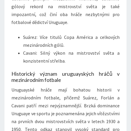
gólový rekord na mistrovství světa je také
impozantní, což činí oba hráče nezbytnými pro
fotbalové dědictví Uruguaye.
Suárez: Více titulů Copa América a celkových
mezinárodních gólů.
Cavani: Silný výkon na mistrovství světa a
konzistentní střelba.
Historický význam uruguayských hráčů v
mezinárodním fotbale
Uruguayské hráče mají bohatou historii v
mezinárodním fotbale, přičemž Suárez, Forlán a
Cavani patří mezi nejvýznamnější. Brzká dominance
Uruguaye ve sportu je poznamenána jejich vítězstvími
na prvních dvou mistrovstvích světa v letech 1930 a
1950. Tento odkaz stanovil vysoký standard pro