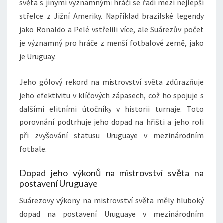
světa s jinými významnými hráči se řadí mezi nejlepší
střelce z Jižní Ameriky. Například brazilské legendy
jako Ronaldo a Pelé vstřelili více, ale Suárezův počet
je významný pro hráče z menší fotbalové země, jako
je Uruguay.
Jeho gólový rekord na mistrovství světa zdůrazňuje
jeho efektivitu v klíčových zápasech, což ho spojuje s
dalšími elitními útočníky v historii turnaje. Toto
porovnání podtrhuje jeho dopad na hřišti a jeho roli
při zvyšování statusu Uruguaye v mezinárodním
fotbale.
Dopad jeho výkonů na mistrovství světa na
postavení Uruguaye
Suárezovy výkony na mistrovství světa měly hluboký
dopad na postavení Uruguaye v mezinárodním