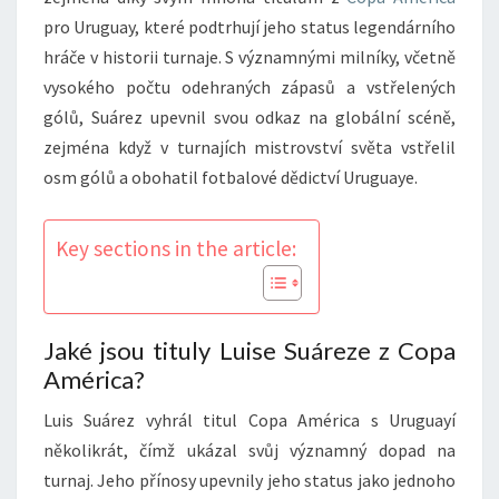
pro Uruguay, které podtrhují jeho status legendárního
hráče v historii turnaje. S významnými milníky, včetně
vysokého počtu odehraných zápasů a vstřelených
gólů, Suárez upevnil svou odkaz na globální scéně,
zejména když v turnajích mistrovství světa vstřelil
osm gólů a obohatil fotbalové dědictví Uruguaye.
Key sections in the article:
Jaké jsou tituly Luise Suáreze z Copa
América?
Luis Suárez vyhrál titul Copa América s Uruguayí
několikrát, čímž ukázal svůj významný dopad na
turnaj. Jeho přínosy upevnily jeho status jako jednoho