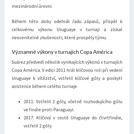
mezinárodní úrovni.
Během této doby odehrál řadu zápasů, přispěl k
celkovému výkonu Uruguaye v turnaji a získal
neocenitelné zkušenosti, které prospěly týmu.
Významné výkony v turnajích Copa América
Suárez předvedl několik vynikajících výkonů v turnajích
Copa América. V edici 2011 hrál klíčovou roli při vedení
Uruguaye k vítězství, vstřelil klíčové góly a poskytl
asistence během celého turnaje.
2011: Vstřelil 2 góly, včetně rozhodujícího gólu
ve finále proti Paraguayi.
2017: Klíčový v cestě Uruguaye do čtvrtfinále,
vstřelil 2 góly.