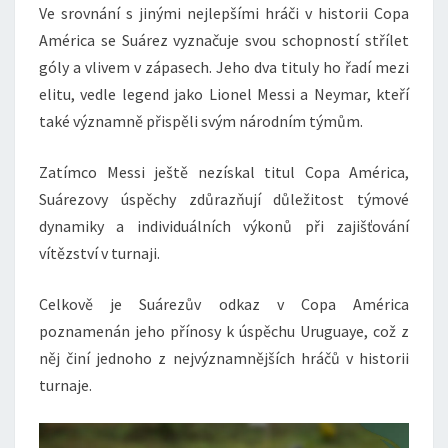
Ve srovnání s jinými nejlepšími hráči v historii Copa
América se Suárez vyznačuje svou schopností střílet
góly a vlivem v zápasech. Jeho dva tituly ho řadí mezi
elitu, vedle legend jako Lionel Messi a Neymar, kteří
také významně přispěli svým národním týmům.
Zatímco Messi ještě nezískal titul Copa América,
Suárezovy úspěchy zdůrazňují důležitost týmové
dynamiky a individuálních výkonů při zajišťování
vítězství v turnaji.
Celkově je Suárezův odkaz v Copa América
poznamenán jeho přínosy k úspěchu Uruguaye, což z
něj činí jednoho z nejvýznamnějších hráčů v historii
turnaje.