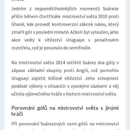
Jedním z nejpamětihodnějších momentů Suáreze
přišlo během čtvrtfinále mistrovství světa 2010 proti
Ghaně, kde provedl kontroverzní zákrok rukou, který
zmařil gól v poslední minutě. Ačkoli byl vyloučen, jeho
akce vedly k vítězství Uruguaye v penaltovém
rozstřelu, což je posunulo do semifinále.
Na mistrovství světa 2014 vstřelil Suárez dva góly v
zápase základní skupiny proti Anglii, což pomohlo
Uruguayi zajistit klíčové vítězství. Jeho schopnost
podávat výkony v situacích s vysokými sázkami z něj
učinila výjimečného hráče v historii mistrovství světa.
Porovnání gólů na mistrovství světa s jinými
hráči
Při porovnání Suárezových osmi gólů na mistrovství