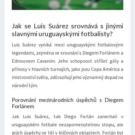
Jak se Luis Suárez srovnává s jinými
slavnými uruguayskými fotbalisty?
Luis Suárez vyniká mezi uruguayskými fotbalovými
legendami, zejména ve srovnání s Diegem Forlánem a
Edinsonem Cavanim. Jeho schopnost střílet góly a
přínosy v hlavních turnajích, jako jsou Copa América a
mistrovství světa, zdůrazňují jeho významný dopad na
národní tým.
Porovnání mezinárodních úspěchů s Diegem
Forlánem
Jak Luis Suárez, tak Diego Forlán zanechali v
uruguayském fotbale nezapomenutelnou stopu, ale
jejich úspěchy se liší v klíčových oblastech. Forlán byl