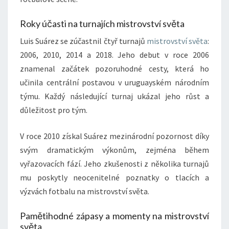
Roky účasti na turnajích mistrovství světa
Luis Suárez se zúčastnil čtyř turnajů
mistrovství světa
:
2006, 2010, 2014 a 2018. Jeho debut v roce 2006
znamenal začátek pozoruhodné cesty, která ho
učinila centrální postavou v uruguayském národním
týmu. Každý následující turnaj ukázal jeho růst a
důležitost pro tým.
V roce 2010 získal Suárez mezinárodní pozornost díky
svým dramatickým výkonům, zejména během
vyřazovacích fází. Jeho zkušenosti z několika turnajů
mu poskytly neocenitelné poznatky o tlacích a
výzvách fotbalu na mistrovství světa.
Pamětihodné zápasy a momenty na mistrovství
světa