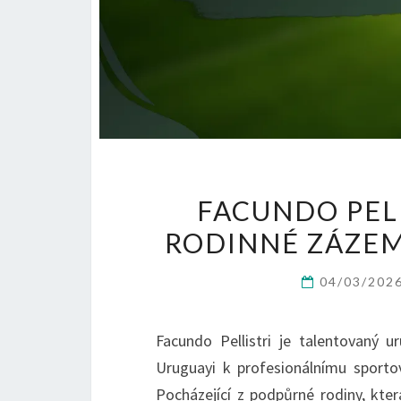
FACUNDO PELL
RODINNÉ ZÁZEM
04/03/202
Facundo Pellistri je talentovaný 
Uruguayi k profesionálnímu sportov
Pocházející z podpůrné rodiny, kter