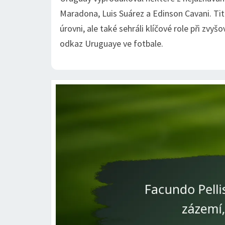
Maradona, Luis Suárez a Edinson Cavani. Ti
úrovni, ale také sehráli klíčové role při zv
odkaz Uruguaye ve fotbale.