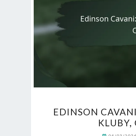
EDINSON CAVANI
KLUBY,
04/03/202