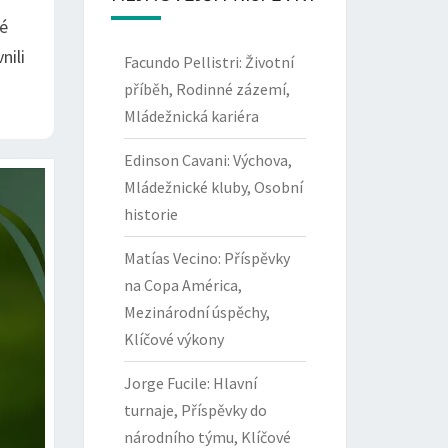
vé
nili
Facundo Pellistri: Životní
příběh, Rodinné zázemí,
Mládežnická kariéra
Edinson Cavani: Výchova,
Mládežnické kluby, Osobní
historie
Matías Vecino: Příspěvky
na Copa América,
Mezinárodní úspěchy,
Klíčové výkony
Jorge Fucile: Hlavní
turnaje, Příspěvky do
národního týmu, Klíčové