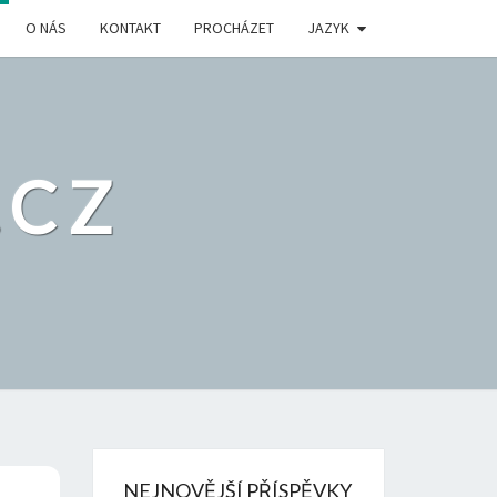
O NÁS
KONTAKT
PROCHÁZET
JAZYK
.CZ
NEJNOVĚJŠÍ PŘÍSPĚVKY