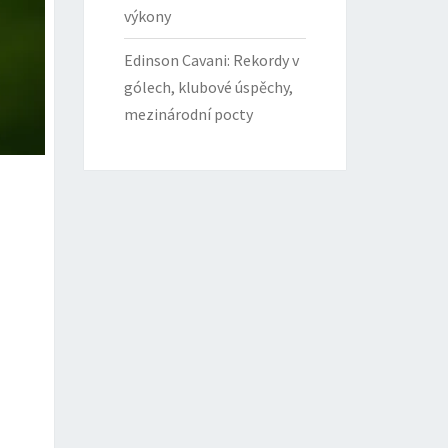
výkony
Edinson Cavani: Rekordy v
gólech, klubové úspěchy,
mezinárodní pocty