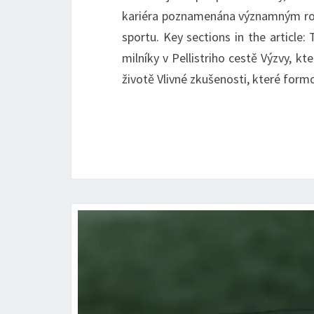
kariéra poznamenána významným rozv
sportu. Key sections in the article: 
milníky v Pellistriho cestě Výzvy, 
životě Vlivné zkušenosti, které for