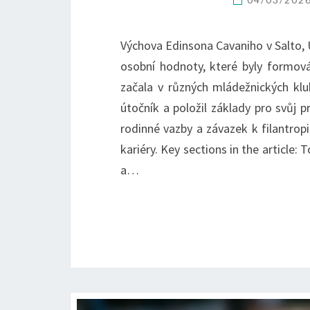
Výchova Edinsona Cavaniho v Salto, 
osobní hodnoty, které byly formová
začala v různých mládežnických kl
útočník a položil základy pro svůj p
rodinné vazby a závazek k filantrop
kariéry. Key sections in the article
a…