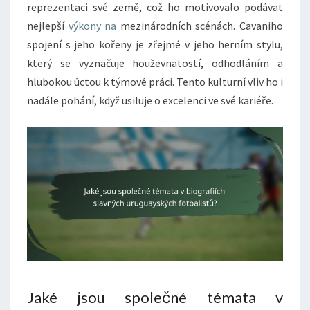
reprezentaci své země, což ho motivovalo podávat
nejlepší
výkony na
mezinárodních scénách. Cavaniho
spojení s jeho kořeny je zřejmé v jeho herním stylu,
který se vyznačuje houževnatostí, odhodláním a
hlubokou úctou k týmové práci. Tento kulturní vliv ho i
nadále pohání, když usiluje o excelenci ve své kariéře.
Jaké jsou společné témata v