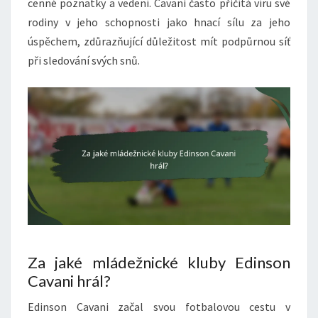
cenné poznatky a vedení. Cavani často přičítá víru své
rodiny v jeho schopnosti jako hnací sílu za jeho
úspěchem, zdůrazňující důležitost mít podpůrnou síť
při sledování svých snů.
Za jaké mládežnické kluby Edinson
Cavani hrál?
Edinson Cavani začal svou fotbalovou cestu v