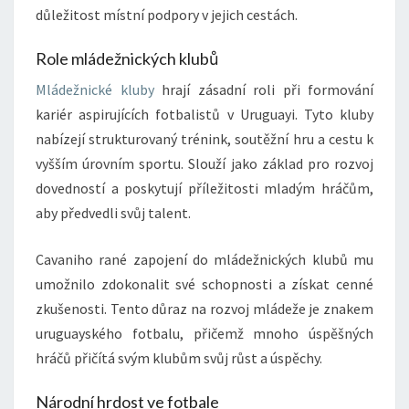
důležitost místní podpory v jejich cestách.
Role mládežnických klubů
Mládežnické kluby
hrají zásadní roli při formování
kariér aspirujících fotbalistů v Uruguayi. Tyto kluby
nabízejí strukturovaný trénink, soutěžní hru a cestu k
vyšším úrovním sportu. Slouží jako základ pro rozvoj
dovedností a poskytují příležitosti mladým hráčům,
aby předvedli svůj talent.
Cavaniho rané zapojení do mládežnických klubů mu
umožnilo zdokonalit své schopnosti a získat cenné
zkušenosti. Tento důraz na rozvoj mládeže je znakem
uruguayského fotbalu, přičemž mnoho úspěšných
hráčů přičítá svým klubům svůj růst a úspěchy.
Národní hrdost ve fotbale