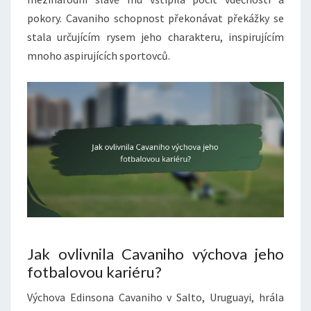
pokory. Cavaniho schopnost překonávat překážky se
stala určujícím rysem jeho charakteru, inspirujícím
mnoho aspirujících sportovců.
Jak ovlivnila Cavaniho výchova jeho
fotbalovou kariéru?
Výchova Edinsona Cavaniho v Salto, Uruguayi, hrála