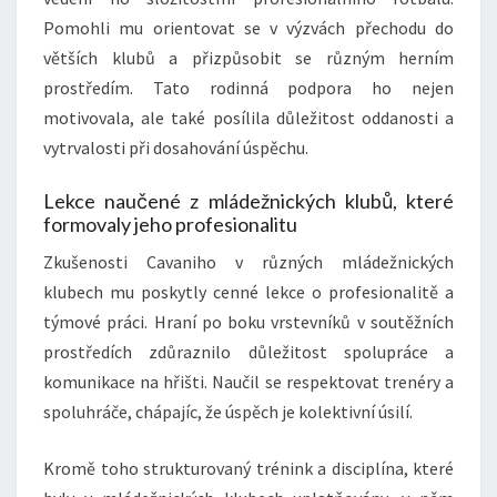
Pomohli mu orientovat se v výzvách přechodu do
větších klubů a přizpůsobit se různým herním
prostředím. Tato rodinná podpora ho nejen
motivovala, ale také posílila důležitost oddanosti a
vytrvalosti při dosahování úspěchu.
Lekce naučené z mládežnických klubů, které
formovaly jeho profesionalitu
Zkušenosti Cavaniho v různých mládežnických
klubech mu poskytly cenné lekce o profesionalitě a
týmové práci. Hraní po boku vrstevníků v soutěžních
prostředích zdůraznilo důležitost spolupráce a
komunikace na hřišti. Naučil se respektovat trenéry a
spoluhráče, chápajíc, že úspěch je kolektivní úsilí.
Kromě toho strukturovaný trénink a disciplína, které