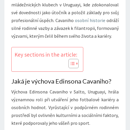
mládežnických klubech v Uruguayi, kde zdokonaloval
své dovednosti jako útočník a položil základy pro svůj
profesionální úspěch. Cavaniho
osobní historie
odráží
silné rodinné vazby a závazek k filantropii, formovaný
výzvami, kterým čelil během svého života a kariéry.
Key sections in the article:
Jaká je výchova Edinsona Cavaniho?
Výchova Edinsona Cavaniho v Salto, Uruguayi, hrála
významnou roli při utváření jeho fotbalové kariéry a
osobních hodnot. Vyrůstající v podpůrném rodinném
prostředí byl ovlivněn kulturními a sociálními faktory,
které podporovaly jeho vášeň pro sport.