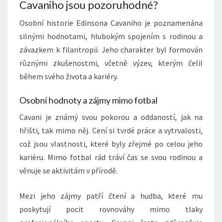
Cavaniho jsou pozoruhodné?
Osobní historie Edinsona Cavaniho je poznamenána
silnými hodnotami, hlubokým spojením s rodinou a
závazkem k filantropii. Jeho charakter byl formován
různými zkušenostmi, včetně výzev, kterým čelil
během svého života a kariéry.
Osobní hodnoty a zájmy mimo fotbal
Cavani je známý svou pokorou a oddaností, jak na
hřišti, tak mimo něj. Cení si tvrdé práce a vytrvalosti,
což jsou vlastnosti, které byly zřejmé po celou jeho
kariéru. Mimo fotbal rád tráví čas se svou rodinou a
věnuje se aktivitám v přírodě.
Mezi jeho zájmy patří čtení a hudba, které mu
poskytují pocit rovnováhy mimo tlaky