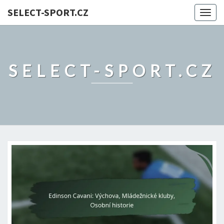
SELECT-SPORT.CZ
Togg
navig
SELECT-SPORT.CZ