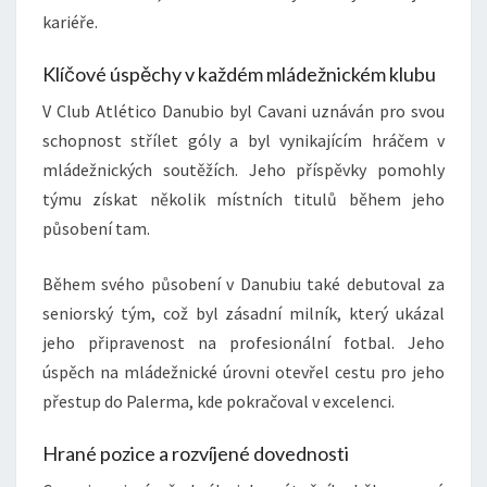
kariéře.
Klíčové úspěchy v každém mládežnickém klubu
V Club Atlético Danubio byl Cavani uznáván pro svou
schopnost střílet góly a byl vynikajícím hráčem v
mládežnických soutěžích. Jeho příspěvky pomohly
týmu získat několik místních titulů během jeho
působení tam.
Během svého působení v Danubiu také debutoval za
seniorský tým, což byl zásadní milník, který ukázal
jeho připravenost na profesionální fotbal. Jeho
úspěch na mládežnické úrovni otevřel cestu pro jeho
přestup do Palerma, kde pokračoval v excelenci.
Hrané pozice a rozvíjené dovednosti