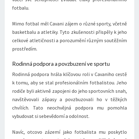
fotbalu.
Mimo fotbal měl Cavani zájem o různé sporty, včetně
basketbalu a atletiky. Tyto zkušenosti přispěly k jeho
celkové atletičnosti a porozumění různým soutěžním
prostředím.
Rodinná podpora a povzbuzení ve sportu
Rodinná podpora hrála klíčovou roli v Cavaniho cestě
k tomu, aby se stal profesionálním fotbalistou. Jeho
rodiče byli aktivně zapojeni do jeho sportovních snah,
navštěvovali zápasy a povzbuzovali ho v těžkých
chvílích. Tato neochvějná podpora mu pomohla
vybudovat si sebevědomí a odolnost.
Navíc, otcovo zázemí jako fotbalista mu poskytlo