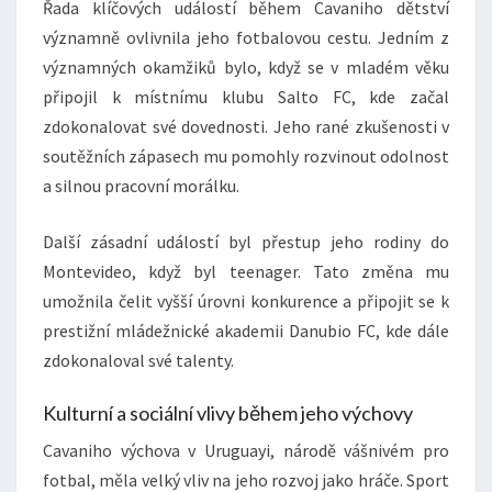
Řada klíčových událostí během Cavaniho dětství
významně ovlivnila jeho fotbalovou cestu. Jedním z
významných okamžiků bylo, když se v mladém věku
připojil k místnímu klubu Salto FC, kde začal
zdokonalovat své dovednosti. Jeho rané zkušenosti v
soutěžních zápasech mu pomohly rozvinout odolnost
a silnou pracovní morálku.
Další zásadní událostí byl přestup jeho rodiny do
Montevideo, když byl teenager. Tato změna mu
umožnila čelit vyšší úrovni konkurence a připojit se k
prestižní mládežnické akademii Danubio FC, kde dále
zdokonaloval své talenty.
Kulturní a sociální vlivy během jeho výchovy
Cavaniho výchova v Uruguayi, národě vášnivém pro
fotbal, měla velký vliv na jeho rozvoj jako hráče. Sport