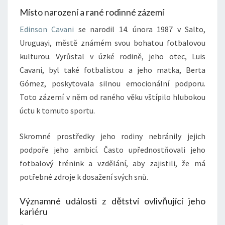
Místo narození a rané rodinné zázemí
Edinson Cavani
se narodil 14. února 1987 v Salto,
Uruguayi, městě známém svou bohatou fotbalovou
kulturou. Vyrůstal v úzké rodině, jeho otec, Luis
Cavani, byl také fotbalistou a jeho matka, Berta
Gómez, poskytovala silnou emocionální podporu.
Toto zázemí v něm od raného věku vštípilo hlubokou
úctu k tomuto sportu.
Skromné prostředky jeho rodiny nebránily jejich
podpoře jeho ambicí. Často upřednostňovali jeho
fotbalový trénink a vzdělání, aby zajistili, že má
potřebné zdroje k dosažení svých snů.
Významné události z dětství ovlivňující jeho
kariéru